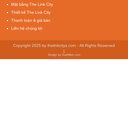
Mặt bằng The Link City
Thiết kế The Link City
Thanh toán & giá bán
Liên hệ chúng tôi
Copyright 2025 by thelinkcitys.com - All Rights Reserved
|
Design by SubiWeb.com