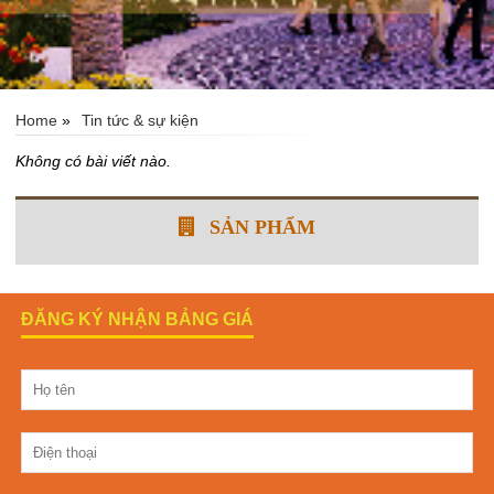
Home
»
Tin tức & sự kiện
Không có bài viết nào.
SẢN PHẨM
ĐĂNG KÝ NHẬN BẢNG GIÁ