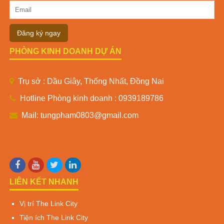
Đăng ký ngay
PHÒNG KINH DOANH DỰ ÁN
Trụ sở : Dầu Giây, Thống Nhất, Đồng Nai
Hotline Phòng kinh doanh : 0939189786
Mail: tungpham0803@gmail.com
LIÊN KẾT NHANH
Vị trí The Link City
Tiện ích The Link City