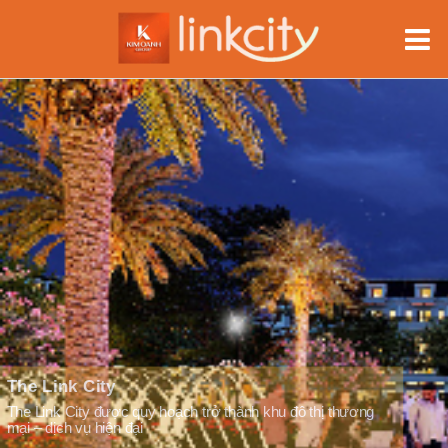
ành khu đô thị thương